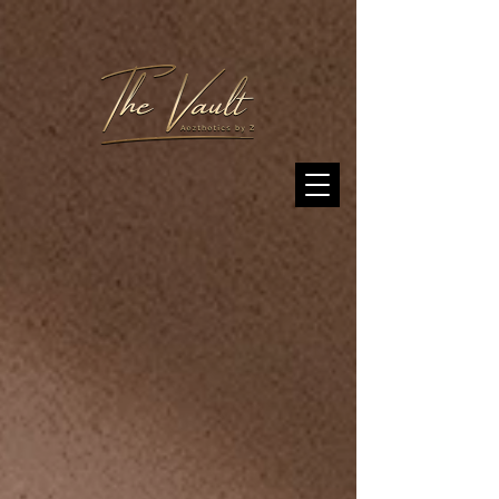
1192306741235530